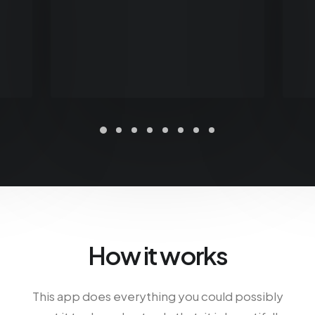
How it works
This app does everything you could possibly