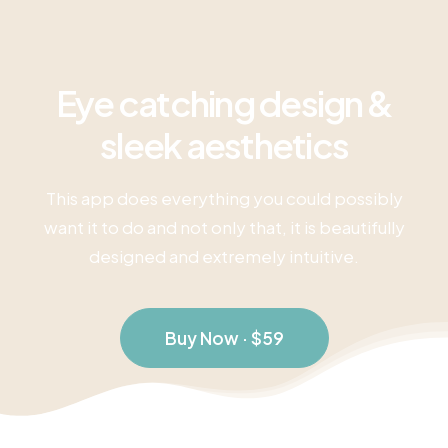
Eye catching design &
sleek aesthetics
This app does everything you could possibly
want it to do and not only that, it is beautifully
designed and extremely intuitive.
Buy Now · $59