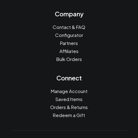
Company
Contact & FAQ
Configurator
Partners
Affiliates
Bulk Orders
Connect
Manage Account
Saved Items
Orders & Returns
Redeem a Gift