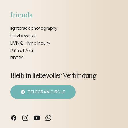
friends
lightcrack photography
herzbewusst
LIVINQ | living inquiry
Path of Azul
BBTRS
Bleib in liebevoller Verbindung
TELEGRAM CIRCLE