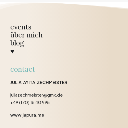
events
über mich
blog
♥
contact
JULIA AYITA ZECHMEISTER
juliazechmeister@gmx.de
+49 (170) 18 40 995
www.japura.me