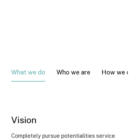
What we do
Who we are
How we do i
Vision
Completely pursue potentialities service