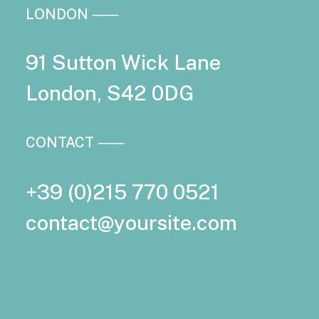
LONDON ⸺
91 Sutton Wick Lane
London, S42 0DG
CONTACT ⸺
+39 (0)215 770 0521
contact@yoursite.com