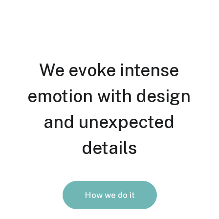
We
evoke
intense
emotion
with
design
and
unexpected
details
How we do it