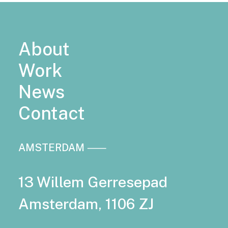
About
Work
News
Contact
AMSTERDAM ⸺
13 Willem Gerresepad
Amsterdam, 1106 ZJ